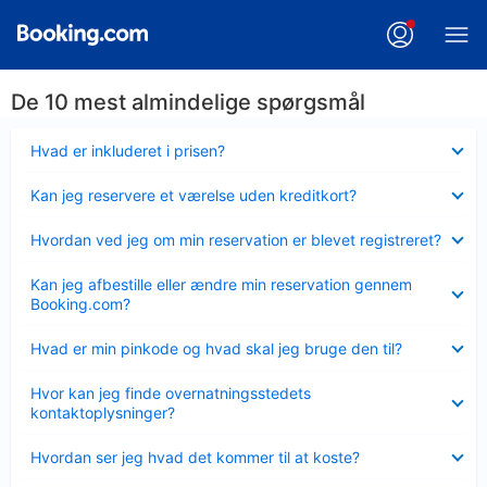
De 10 mest almindelige spørgsmål
Skjult
Hvad er inkluderet i prisen?
Skjult
Kan jeg reservere et værelse uden kreditkort?
Skjult
Hvordan ved jeg om min reservation er blevet registreret?
Skjult
Kan jeg afbestille eller ændre min reservation gennem
Booking.com?
Skjult
Hvad er min pinkode og hvad skal jeg bruge den til?
Skjult
Hvor kan jeg finde overnatningsstedets
kontaktoplysninger?
Skjult
Hvordan ser jeg hvad det kommer til at koste?