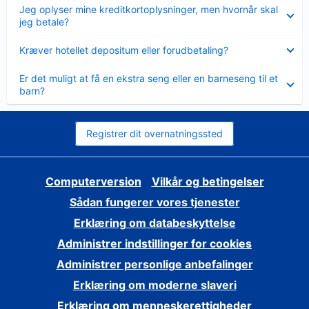
Skjult
Jeg oplyser mine kreditkortoplysninger, men hvornår skal
jeg betale?
Skjult
Kræver hotellet depositum eller forudbetaling?
Skjult
Er det muligt at få en ekstra seng eller en barneseng til et
barn?
Registrer dit overnatningssted
Computerversion
Vilkår og betingelser
Sådan fungerer vores tjenester
Erklæring om databeskyttelse
Administrer indstillinger for cookies
Administrer personlige anbefalinger
Erklæring om moderne slaveri
Erklæring om menneskerettigheder