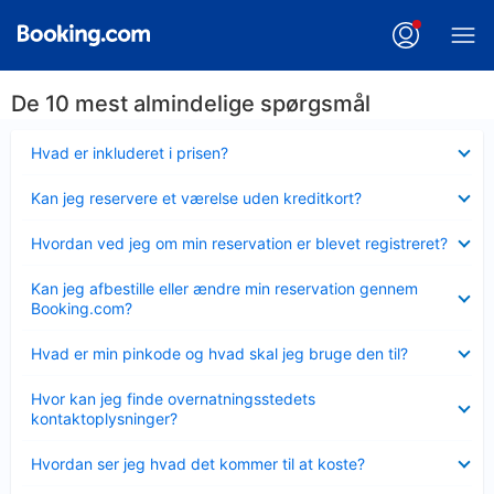
De 10 mest almindelige spørgsmål
Skjult
Hvad er inkluderet i prisen?
Skjult
Kan jeg reservere et værelse uden kreditkort?
Skjult
Hvordan ved jeg om min reservation er blevet registreret?
Skjult
Kan jeg afbestille eller ændre min reservation gennem
Booking.com?
Skjult
Hvad er min pinkode og hvad skal jeg bruge den til?
Skjult
Hvor kan jeg finde overnatningsstedets
kontaktoplysninger?
Skjult
Hvordan ser jeg hvad det kommer til at koste?