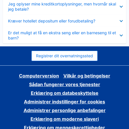
Skjult
Jeg oplyser mine kreditkortoplysninger, men hvornår skal
jeg betale?
Skjult
Kræver hotellet depositum eller forudbetaling?
Skjult
Er det muligt at få en ekstra seng eller en barneseng til et
barn?
Registrer dit overnatningssted
Computerversion
Vilkår og betingelser
Sådan fungerer vores tjenester
Erklæring om databeskyttelse
Administrer indstillinger for cookies
Administrer personlige anbefalinger
Erklæring om moderne slaveri
Erklæring om menneskerettigheder