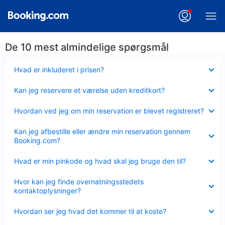
De 10 mest almindelige spørgsmål
Skjult
Hvad er inkluderet i prisen?
Skjult
Kan jeg reservere et værelse uden kreditkort?
Skjult
Hvordan ved jeg om min reservation er blevet registreret?
Skjult
Kan jeg afbestille eller ændre min reservation gennem
Booking.com?
Skjult
Hvad er min pinkode og hvad skal jeg bruge den til?
Skjult
Hvor kan jeg finde overnatningsstedets
kontaktoplysninger?
Skjult
Hvordan ser jeg hvad det kommer til at koste?