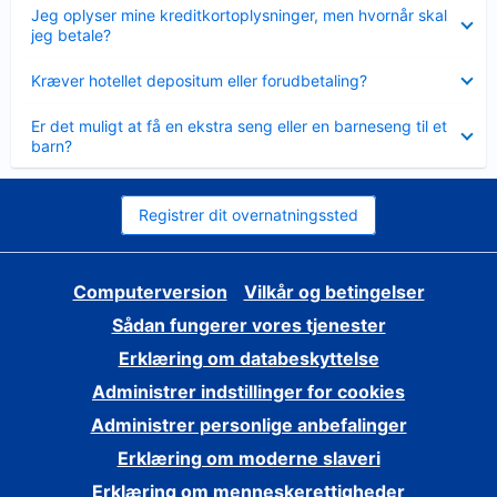
Skjult
Jeg oplyser mine kreditkortoplysninger, men hvornår skal
jeg betale?
Skjult
Kræver hotellet depositum eller forudbetaling?
Skjult
Er det muligt at få en ekstra seng eller en barneseng til et
barn?
Registrer dit overnatningssted
Computerversion
Vilkår og betingelser
Sådan fungerer vores tjenester
Erklæring om databeskyttelse
Administrer indstillinger for cookies
Administrer personlige anbefalinger
Erklæring om moderne slaveri
Erklæring om menneskerettigheder