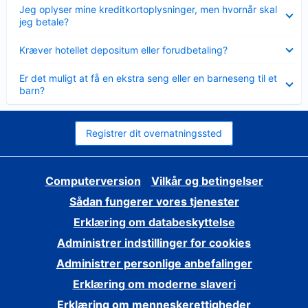
Skjult
Jeg oplyser mine kreditkortoplysninger, men hvornår skal
jeg betale?
Skjult
Kræver hotellet depositum eller forudbetaling?
Skjult
Er det muligt at få en ekstra seng eller en barneseng til et
barn?
Registrer dit overnatningssted
Computerversion
Vilkår og betingelser
Sådan fungerer vores tjenester
Erklæring om databeskyttelse
Administrer indstillinger for cookies
Administrer personlige anbefalinger
Erklæring om moderne slaveri
Erklæring om menneskerettigheder