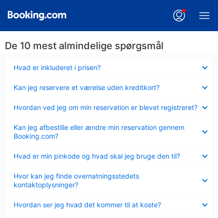
De 10 mest almindelige spørgsmål
Skjult
Hvad er inkluderet i prisen?
Skjult
Kan jeg reservere et værelse uden kreditkort?
Skjult
Hvordan ved jeg om min reservation er blevet registreret?
Skjult
Kan jeg afbestille eller ændre min reservation gennem
Booking.com?
Skjult
Hvad er min pinkode og hvad skal jeg bruge den til?
Skjult
Hvor kan jeg finde overnatningsstedets
kontaktoplysninger?
Skjult
Hvordan ser jeg hvad det kommer til at koste?