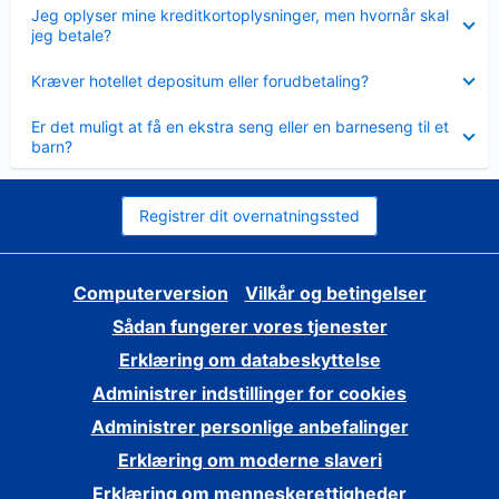
Skjult
Jeg oplyser mine kreditkortoplysninger, men hvornår skal
jeg betale?
Skjult
Kræver hotellet depositum eller forudbetaling?
Skjult
Er det muligt at få en ekstra seng eller en barneseng til et
barn?
Registrer dit overnatningssted
Computerversion
Vilkår og betingelser
Sådan fungerer vores tjenester
Erklæring om databeskyttelse
Administrer indstillinger for cookies
Administrer personlige anbefalinger
Erklæring om moderne slaveri
Erklæring om menneskerettigheder