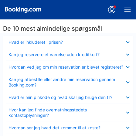
De 10 mest almindelige spørgsmål
Skjult
Hvad er inkluderet i prisen?
Skjult
Kan jeg reservere et værelse uden kreditkort?
Skjult
Hvordan ved jeg om min reservation er blevet registreret?
Skjult
Kan jeg afbestille eller ændre min reservation gennem
Booking.com?
Skjult
Hvad er min pinkode og hvad skal jeg bruge den til?
Skjult
Hvor kan jeg finde overnatningsstedets
kontaktoplysninger?
Skjult
Hvordan ser jeg hvad det kommer til at koste?