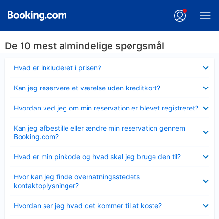
De 10 mest almindelige spørgsmål
Skjult
Hvad er inkluderet i prisen?
Skjult
Kan jeg reservere et værelse uden kreditkort?
Skjult
Hvordan ved jeg om min reservation er blevet registreret?
Skjult
Kan jeg afbestille eller ændre min reservation gennem
Booking.com?
Skjult
Hvad er min pinkode og hvad skal jeg bruge den til?
Skjult
Hvor kan jeg finde overnatningsstedets
kontaktoplysninger?
Skjult
Hvordan ser jeg hvad det kommer til at koste?