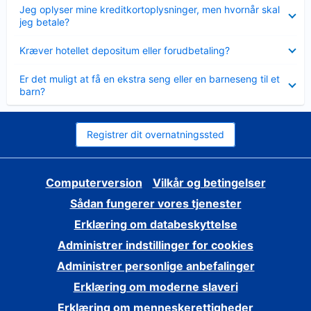
Skjult
Jeg oplyser mine kreditkortoplysninger, men hvornår skal
jeg betale?
Skjult
Kræver hotellet depositum eller forudbetaling?
Skjult
Er det muligt at få en ekstra seng eller en barneseng til et
barn?
Registrer dit overnatningssted
Computerversion
Vilkår og betingelser
Sådan fungerer vores tjenester
Erklæring om databeskyttelse
Administrer indstillinger for cookies
Administrer personlige anbefalinger
Erklæring om moderne slaveri
Erklæring om menneskerettigheder