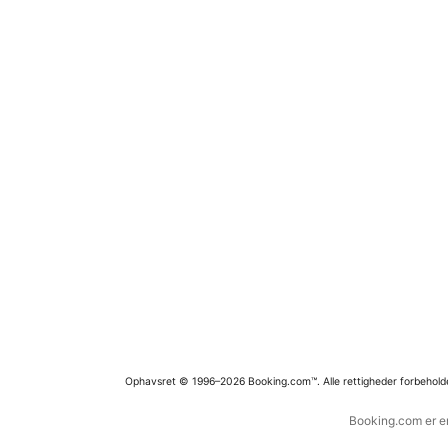
Ophavsret © 1996–2026 Booking.com™. Alle rettigheder forbehold
Booking.com er en