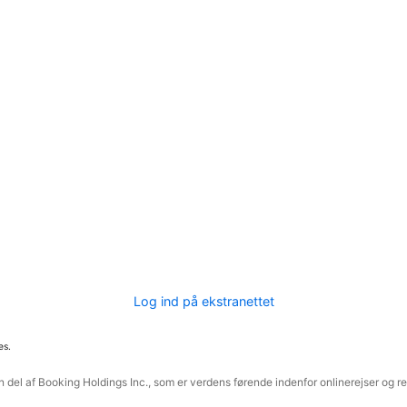
Log ind på ekstranettet
es.
 del af Booking Holdings Inc., som er verdens førende indenfor onlinerejser og re