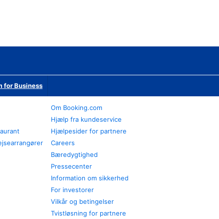
 for Business
Om Booking.com
Hjælp fra kundeservice
taurant
Hjælpesider for partnere
ejsearrangører
Careers
Bæredygtighed
Pressecenter
Information om sikkerhed
For investorer
Vilkår og betingelser
Tvistløsning for partnere