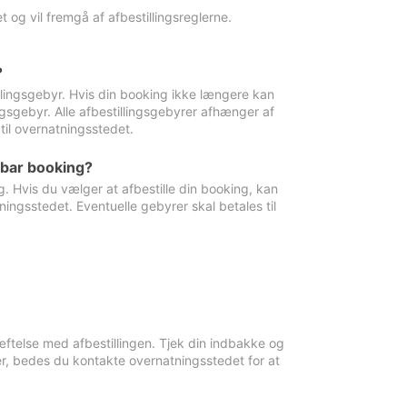
 og vil fremgå af afbestillingsreglerne.
?
tillingsgebyr. Hvis din booking ikke længere kan
ingsgebyr. Alle afbestillingsgebyrer afhænger af
til overnatningsstedet.
rbar booking?
. Hvis du vælger at afbestille din booking, kan
ingsstedet. Eventuelle gebyrer skal betales til
ftelse med afbestillingen. Tjek din indbakke og
r, bedes du kontakte overnatningsstedet for at