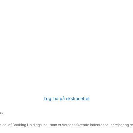
Log ind på ekstranettet
es.
 del af Booking Holdings Inc., som er verdens førende indenfor onlinerejser og re