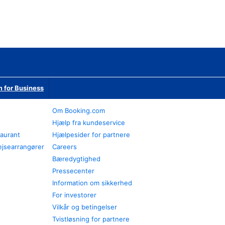
 for Business
Om Booking.com
Hjælp fra kundeservice
taurant
Hjælpesider for partnere
ejsearrangører
Careers
Bæredygtighed
Pressecenter
Information om sikkerhed
For investorer
Vilkår og betingelser
Tvistløsning for partnere