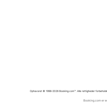
Ophavsret © 1996–2026 Booking.com™. Alle rettigheder forbehold
Booking.com er en