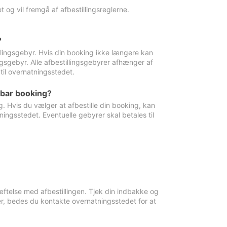
 og vil fremgå af afbestillingsreglerne.
?
tillingsgebyr. Hvis din booking ikke længere kan
ingsgebyr. Alle afbestillingsgebyrer afhænger af
til overnatningsstedet.
rbar booking?
. Hvis du vælger at afbestille din booking, kan
ingsstedet. Eventuelle gebyrer skal betales til
ftelse med afbestillingen. Tjek din indbakke og
r, bedes du kontakte overnatningsstedet for at