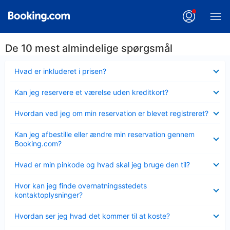
De 10 mest almindelige spørgsmål
Skjult
Hvad er inkluderet i prisen?
Skjult
Kan jeg reservere et værelse uden kreditkort?
Skjult
Hvordan ved jeg om min reservation er blevet registreret?
Skjult
Kan jeg afbestille eller ændre min reservation gennem
Booking.com?
Skjult
Hvad er min pinkode og hvad skal jeg bruge den til?
Skjult
Hvor kan jeg finde overnatningsstedets
kontaktoplysninger?
Skjult
Hvordan ser jeg hvad det kommer til at koste?