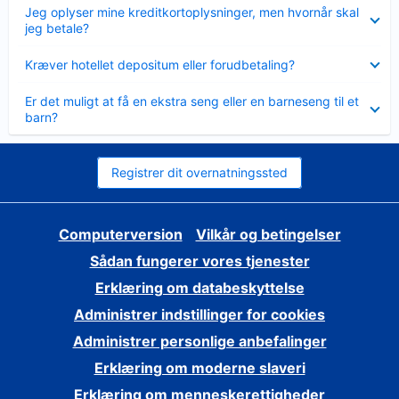
Skjult
Jeg oplyser mine kreditkortoplysninger, men hvornår skal
jeg betale?
Skjult
Kræver hotellet depositum eller forudbetaling?
Skjult
Er det muligt at få en ekstra seng eller en barneseng til et
barn?
Registrer dit overnatningssted
Computerversion
Vilkår og betingelser
Sådan fungerer vores tjenester
Erklæring om databeskyttelse
Administrer indstillinger for cookies
Administrer personlige anbefalinger
Erklæring om moderne slaveri
Erklæring om menneskerettigheder