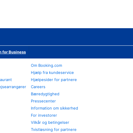
 for Business
Om Booking.com
Hjælp fra kundeservice
taurant
Hjælpesider for partnere
ejsearrangører
Careers
Bæredygtighed
Pressecenter
Information om sikkerhed
For investorer
Vilkår og betingelser
Tvistløsning for partnere