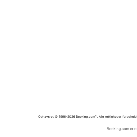
Ophavsret © 1996–2026 Booking.com™. Alle rettigheder forbehold
Booking.com er en