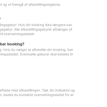
 og vil fremgå af afbestillingsreglerne.
?
tillingsgebyr. Hvis din booking ikke længere kan
ingsgebyr. Alle afbestillingsgebyrer afhænger af
til overnatningsstedet.
rbar booking?
. Hvis du vælger at afbestille din booking, kan
ingsstedet. Eventuelle gebyrer skal betales til
ftelse med afbestillingen. Tjek din indbakke og
r, bedes du kontakte overnatningsstedet for at