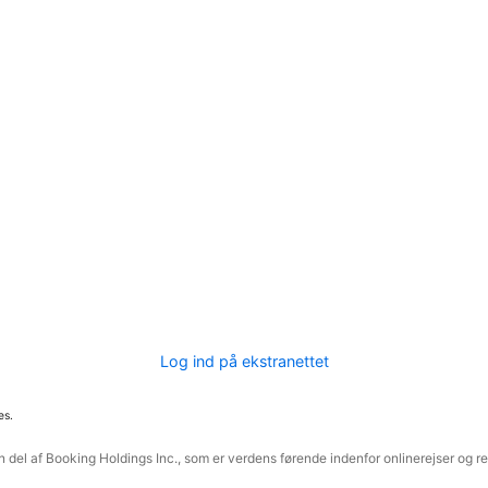
Log ind på ekstranettet
es.
 del af Booking Holdings Inc., som er verdens førende indenfor onlinerejser og re