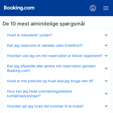
De 10 mest almindelige spørgsmål
Skjult
Hvad er inkluderet i prisen?
Skjult
Kan jeg reservere et værelse uden kreditkort?
Skjult
Hvordan ved jeg om min reservation er blevet registreret?
Skjult
Kan jeg afbestille eller ændre min reservation gennem
Booking.com?
Skjult
Hvad er min pinkode og hvad skal jeg bruge den til?
Skjult
Hvor kan jeg finde overnatningsstedets
kontaktoplysninger?
Skjult
Hvordan ser jeg hvad det kommer til at koste?