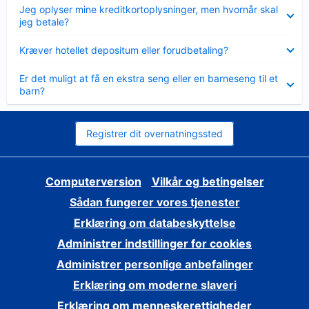
Skjult
Jeg oplyser mine kreditkortoplysninger, men hvornår skal
jeg betale?
Skjult
Kræver hotellet depositum eller forudbetaling?
Skjult
Er det muligt at få en ekstra seng eller en barneseng til et
barn?
Registrer dit overnatningssted
Computerversion
Vilkår og betingelser
Sådan fungerer vores tjenester
Erklæring om databeskyttelse
Administrer indstillinger for cookies
Administrer personlige anbefalinger
Erklæring om moderne slaveri
Erklæring om menneskerettigheder