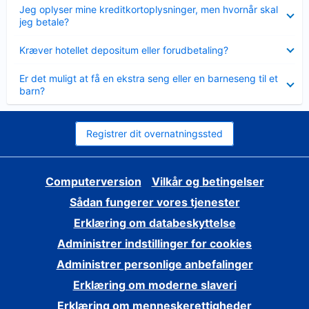
Skjult
Jeg oplyser mine kreditkortoplysninger, men hvornår skal
jeg betale?
Skjult
Kræver hotellet depositum eller forudbetaling?
Skjult
Er det muligt at få en ekstra seng eller en barneseng til et
barn?
Registrer dit overnatningssted
Computerversion
Vilkår og betingelser
Sådan fungerer vores tjenester
Erklæring om databeskyttelse
Administrer indstillinger for cookies
Administrer personlige anbefalinger
Erklæring om moderne slaveri
Erklæring om menneskerettigheder