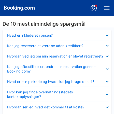
De 10 mest almindelige spørgsmål
Skjult
Hvad er inkluderet i prisen?
Skjult
Kan jeg reservere et værelse uden kreditkort?
Skjult
Hvordan ved jeg om min reservation er blevet registreret?
Skjult
Kan jeg afbestille eller ændre min reservation gennem
Booking.com?
Skjult
Hvad er min pinkode og hvad skal jeg bruge den til?
Skjult
Hvor kan jeg finde overnatningsstedets
kontaktoplysninger?
Skjult
Hvordan ser jeg hvad det kommer til at koste?