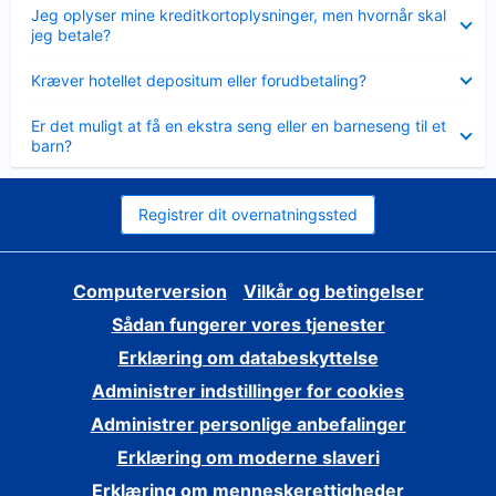
Skjult
Jeg oplyser mine kreditkortoplysninger, men hvornår skal
jeg betale?
Skjult
Kræver hotellet depositum eller forudbetaling?
Skjult
Er det muligt at få en ekstra seng eller en barneseng til et
barn?
Registrer dit overnatningssted
Computerversion
Vilkår og betingelser
Sådan fungerer vores tjenester
Erklæring om databeskyttelse
Administrer indstillinger for cookies
Administrer personlige anbefalinger
Erklæring om moderne slaveri
Erklæring om menneskerettigheder