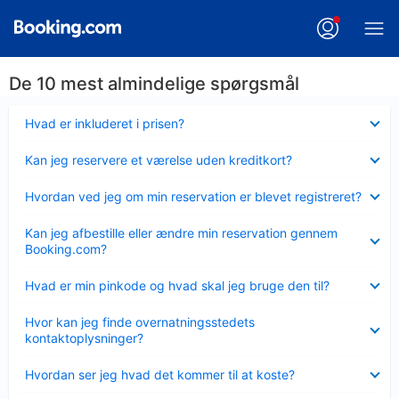
De 10 mest almindelige spørgsmål
Skjult
Hvad er inkluderet i prisen?
Skjult
Kan jeg reservere et værelse uden kreditkort?
Skjult
Hvordan ved jeg om min reservation er blevet registreret?
Skjult
Kan jeg afbestille eller ændre min reservation gennem
Booking.com?
Skjult
Hvad er min pinkode og hvad skal jeg bruge den til?
Skjult
Hvor kan jeg finde overnatningsstedets
kontaktoplysninger?
Skjult
Hvordan ser jeg hvad det kommer til at koste?