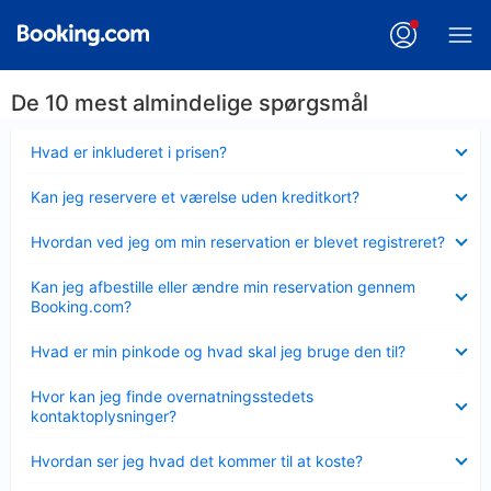
De 10 mest almindelige spørgsmål
Skjult
Hvad er inkluderet i prisen?
Skjult
Kan jeg reservere et værelse uden kreditkort?
Skjult
Hvordan ved jeg om min reservation er blevet registreret?
Skjult
Kan jeg afbestille eller ændre min reservation gennem
Booking.com?
Skjult
Hvad er min pinkode og hvad skal jeg bruge den til?
Skjult
Hvor kan jeg finde overnatningsstedets
kontaktoplysninger?
Skjult
Hvordan ser jeg hvad det kommer til at koste?