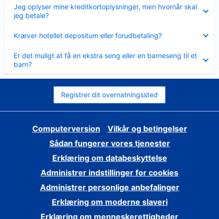
Skjult
Jeg oplyser mine kreditkortoplysninger, men hvornår skal
jeg betale?
Skjult
Kræver hotellet depositum eller forudbetaling?
Skjult
Er det muligt at få en ekstra seng eller en barneseng til et
barn?
Registrer dit overnatningssted
Computerversion
Vilkår og betingelser
Sådan fungerer vores tjenester
Erklæring om databeskyttelse
Administrer indstillinger for cookies
Administrer personlige anbefalinger
Erklæring om moderne slaveri
Erklæring om menneskerettigheder