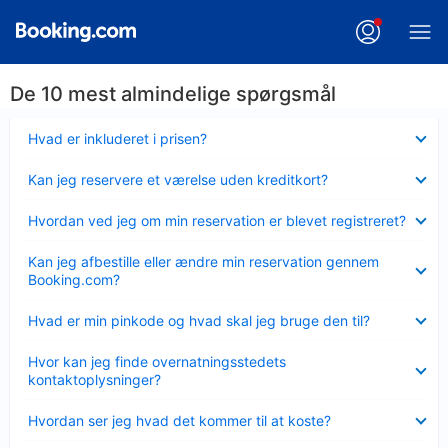
De 10 mest almindelige spørgsmål
Skjult
Hvad er inkluderet i prisen?
Skjult
Kan jeg reservere et værelse uden kreditkort?
Skjult
Hvordan ved jeg om min reservation er blevet registreret?
Skjult
Kan jeg afbestille eller ændre min reservation gennem
Booking.com?
Skjult
Hvad er min pinkode og hvad skal jeg bruge den til?
Skjult
Hvor kan jeg finde overnatningsstedets
kontaktoplysninger?
Skjult
Hvordan ser jeg hvad det kommer til at koste?