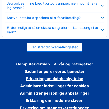
Skjult
Jeg oplyser mine kreditkortoplysninger, men hvornår skal
jeg betale?
Skjult
Kræver hotellet depositum eller forudbetaling?
Skjult
Er det muligt at få en ekstra seng eller en barneseng til et
barn?
Registrer dit overnatningssted
Computerversion
Vilkår og betingelser
Sådan fungerer vores tjenester
Erklæring om databeskyttelse
Administrer indstillinger for cookies
Administrer personlige anbefalinger
Erklæring om moderne slaveri
Erklæring om menneskerettigheder