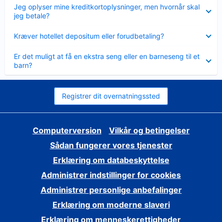
Skjult
Jeg oplyser mine kreditkortoplysninger, men hvornår skal
jeg betale?
Skjult
Kræver hotellet depositum eller forudbetaling?
Skjult
Er det muligt at få en ekstra seng eller en barneseng til et
barn?
Registrer dit overnatningssted
Computerversion
Vilkår og betingelser
Sådan fungerer vores tjenester
Erklæring om databeskyttelse
Administrer indstillinger for cookies
Administrer personlige anbefalinger
Erklæring om moderne slaveri
Erklæring om menneskerettigheder