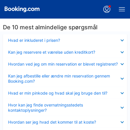
De 10 mest almindelige spørgsmål
Skjult
Hvad er inkluderet i prisen?
Skjult
Kan jeg reservere et værelse uden kreditkort?
Skjult
Hvordan ved jeg om min reservation er blevet registreret?
Skjult
Kan jeg afbestille eller ændre min reservation gennem
Booking.com?
Skjult
Hvad er min pinkode og hvad skal jeg bruge den til?
Skjult
Hvor kan jeg finde overnatningsstedets
kontaktoplysninger?
Skjult
Hvordan ser jeg hvad det kommer til at koste?