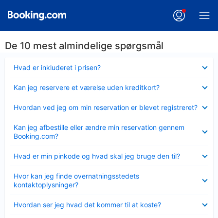
De 10 mest almindelige spørgsmål
Skjult
Hvad er inkluderet i prisen?
Skjult
Kan jeg reservere et værelse uden kreditkort?
Skjult
Hvordan ved jeg om min reservation er blevet registreret?
Skjult
Kan jeg afbestille eller ændre min reservation gennem
Booking.com?
Skjult
Hvad er min pinkode og hvad skal jeg bruge den til?
Skjult
Hvor kan jeg finde overnatningsstedets
kontaktoplysninger?
Skjult
Hvordan ser jeg hvad det kommer til at koste?