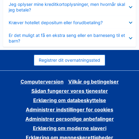
Skjult
Jeg oplyser mine kreditkortoplysninger, men hvornår skal
jeg betale?
Skjult
Kræver hotellet depositum eller forudbetaling?
Skjult
Er det muligt at få en ekstra seng eller en barneseng til et
barn?
Registrer dit overnatningssted
Computerversion
Vilkår og betingelser
Sådan fungerer vores tjenester
Erklæring om databeskyttelse
Administrer indstillinger for cookies
Administrer personlige anbefalinger
Erklæring om moderne slaveri
Erklæring om menneskerettigheder