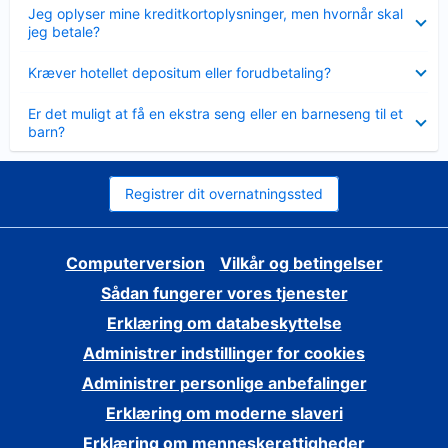
Skjult
Jeg oplyser mine kreditkortoplysninger, men hvornår skal
jeg betale?
Skjult
Kræver hotellet depositum eller forudbetaling?
Skjult
Er det muligt at få en ekstra seng eller en barneseng til et
barn?
Registrer dit overnatningssted
Computerversion
Vilkår og betingelser
Sådan fungerer vores tjenester
Erklæring om databeskyttelse
Administrer indstillinger for cookies
Administrer personlige anbefalinger
Erklæring om moderne slaveri
Erklæring om menneskerettigheder