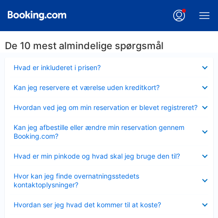
De 10 mest almindelige spørgsmål
Skjult
Hvad er inkluderet i prisen?
Skjult
Kan jeg reservere et værelse uden kreditkort?
Skjult
Hvordan ved jeg om min reservation er blevet registreret?
Skjult
Kan jeg afbestille eller ændre min reservation gennem
Booking.com?
Skjult
Hvad er min pinkode og hvad skal jeg bruge den til?
Skjult
Hvor kan jeg finde overnatningsstedets
kontaktoplysninger?
Skjult
Hvordan ser jeg hvad det kommer til at koste?