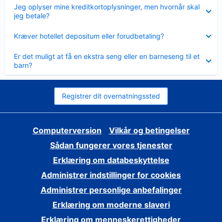
Skjult
Jeg oplyser mine kreditkortoplysninger, men hvornår skal
jeg betale?
Skjult
Kræver hotellet depositum eller forudbetaling?
Skjult
Er det muligt at få en ekstra seng eller en barneseng til et
barn?
Registrer dit overnatningssted
Computerversion
Vilkår og betingelser
Sådan fungerer vores tjenester
Erklæring om databeskyttelse
Administrer indstillinger for cookies
Administrer personlige anbefalinger
Erklæring om moderne slaveri
Erklæring om menneskerettigheder