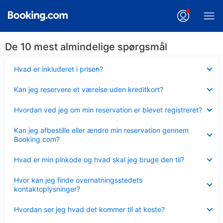
De 10 mest almindelige spørgsmål
Skjult
Hvad er inkluderet i prisen?
Skjult
Kan jeg reservere et værelse uden kreditkort?
Skjult
Hvordan ved jeg om min reservation er blevet registreret?
Skjult
Kan jeg afbestille eller ændre min reservation gennem
Booking.com?
Skjult
Hvad er min pinkode og hvad skal jeg bruge den til?
Skjult
Hvor kan jeg finde overnatningsstedets
kontaktoplysninger?
Skjult
Hvordan ser jeg hvad det kommer til at koste?