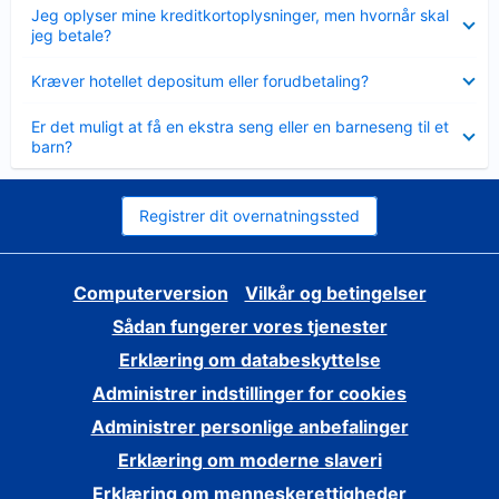
Skjult
Jeg oplyser mine kreditkortoplysninger, men hvornår skal
jeg betale?
Skjult
Kræver hotellet depositum eller forudbetaling?
Skjult
Er det muligt at få en ekstra seng eller en barneseng til et
barn?
Registrer dit overnatningssted
Computerversion
Vilkår og betingelser
Sådan fungerer vores tjenester
Erklæring om databeskyttelse
Administrer indstillinger for cookies
Administrer personlige anbefalinger
Erklæring om moderne slaveri
Erklæring om menneskerettigheder