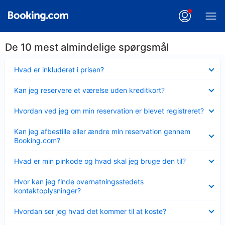
De 10 mest almindelige spørgsmål
Skjult
Hvad er inkluderet i prisen?
Skjult
Kan jeg reservere et værelse uden kreditkort?
Skjult
Hvordan ved jeg om min reservation er blevet registreret?
Skjult
Kan jeg afbestille eller ændre min reservation gennem
Booking.com?
Skjult
Hvad er min pinkode og hvad skal jeg bruge den til?
Skjult
Hvor kan jeg finde overnatningsstedets
kontaktoplysninger?
Skjult
Hvordan ser jeg hvad det kommer til at koste?