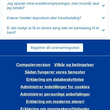
Skjult
Jeg oplyser mine kreditkortoplysninger, men hvornår skal
jeg betale?
Skjult
Kræver hotellet depositum eller forudbetaling?
Skjult
Er det muligt at få en ekstra seng eller en barneseng til et
barn?
Registrer dit overnatningssted
Computerversion
Vilkår og betingelser
Sådan fungerer vores tjenester
Erklæring om databeskyttelse
Administrer indstillinger for cookies
Administrer personlige anbefalinger
Erklæring om moderne slaveri
Erklæring om menneskerettigheder