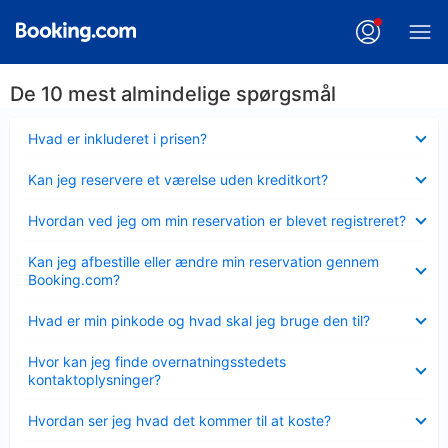
De 10 mest almindelige spørgsmål
Skjult
Hvad er inkluderet i prisen?
Skjult
Kan jeg reservere et værelse uden kreditkort?
Skjult
Hvordan ved jeg om min reservation er blevet registreret?
Skjult
Kan jeg afbestille eller ændre min reservation gennem
Booking.com?
Skjult
Hvad er min pinkode og hvad skal jeg bruge den til?
Skjult
Hvor kan jeg finde overnatningsstedets
kontaktoplysninger?
Skjult
Hvordan ser jeg hvad det kommer til at koste?