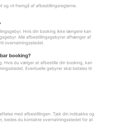
 og vil fremgå af afbestillingsreglerne.
?
tillingsgebyr. Hvis din booking ikke længere kan
ingsgebyr. Alle afbestillingsgebyrer afhænger af
til overnatningsstedet.
rbar booking?
. Hvis du vælger at afbestille din booking, kan
ingsstedet. Eventuelle gebyrer skal betales til
ftelse med afbestillingen. Tjek din indbakke og
r, bedes du kontakte overnatningsstedet for at