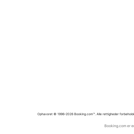
Ophavsret © 1996–2026 Booking.com™. Alle rettigheder forbehold
Booking.com er en