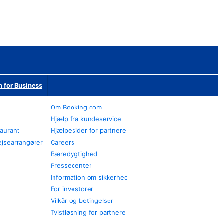
 for Business
Om Booking.com
Hjælp fra kundeservice
taurant
Hjælpesider for partnere
ejsearrangører
Careers
Bæredygtighed
Pressecenter
Information om sikkerhed
For investorer
Vilkår og betingelser
Tvistløsning for partnere