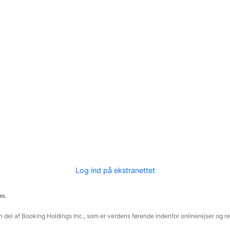
Log ind på ekstranettet
es.
 del af Booking Holdings Inc., som er verdens førende indenfor onlinerejser og re