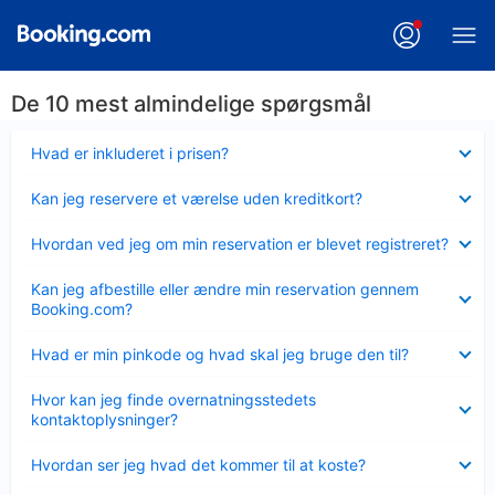
De 10 mest almindelige spørgsmål
Skjult
Hvad er inkluderet i prisen?
Skjult
Kan jeg reservere et værelse uden kreditkort?
Skjult
Hvordan ved jeg om min reservation er blevet registreret?
Skjult
Kan jeg afbestille eller ændre min reservation gennem
Booking.com?
Skjult
Hvad er min pinkode og hvad skal jeg bruge den til?
Skjult
Hvor kan jeg finde overnatningsstedets
kontaktoplysninger?
Skjult
Hvordan ser jeg hvad det kommer til at koste?