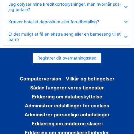
Skjult
Jeg oplyser mine kreditkortoplysninger, men hvornår skal
jeg betale?
Skjult
Kræver hotellet depositum eller forudbetaling?
Skjult
Er det muligt at få en ekstra seng eller en barneseng til et
barn?
Registrer dit overnatningssted
Computerversion
Vilkår og betingelser
Sådan fungerer vores tjenester
Erklæring om databeskyttelse
Administrer indstillinger for cookies
Administrer personlige anbefalinger
Erklæring om moderne slaveri
Erklæring om menneskerettigheder