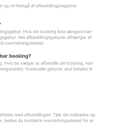
 og vil fremgå af afbestillingsreglerne.
?
tillingsgebyr. Hvis din booking ikke længere kan
ingsgebyr. Alle afbestillingsgebyrer afhænger af
til overnatningsstedet.
rbar booking?
. Hvis du vælger at afbestille din booking, kan
ingsstedet. Eventuelle gebyrer skal betales til
ftelse med afbestillingen. Tjek din indbakke og
r, bedes du kontakte overnatningsstedet for at