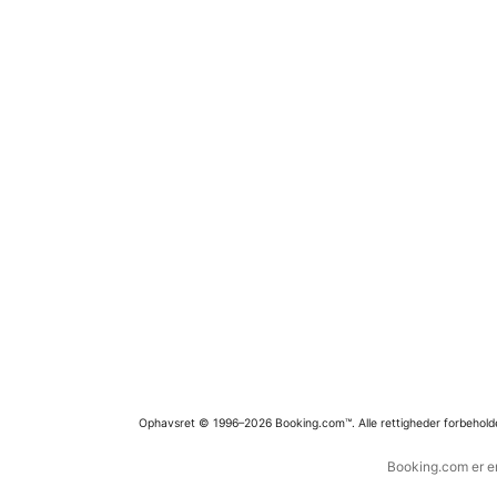
Ophavsret © 1996–2026 Booking.com™. Alle rettigheder forbehold
Booking.com er en