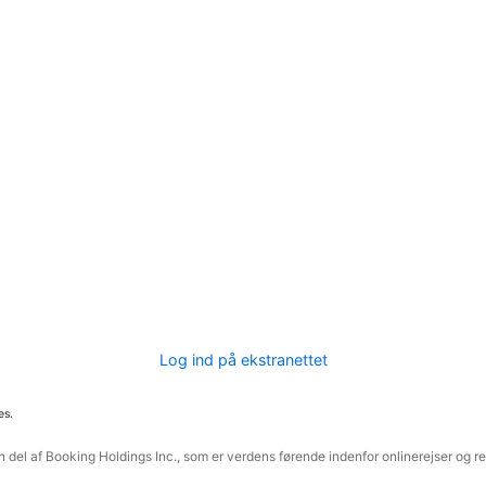
Log ind på ekstranettet
es.
 del af Booking Holdings Inc., som er verdens førende indenfor onlinerejser og re