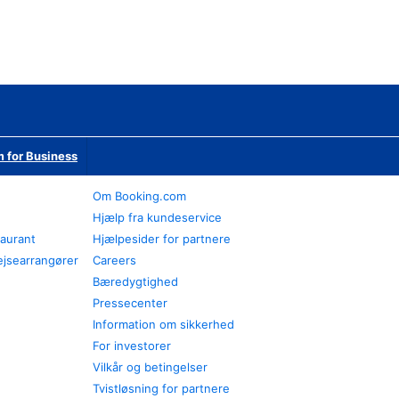
 for Business
Om Booking.com
Hjælp fra kundeservice
taurant
Hjælpesider for partnere
ejsearrangører
Careers
Bæredygtighed
Pressecenter
Information om sikkerhed
For investorer
Vilkår og betingelser
Tvistløsning for partnere