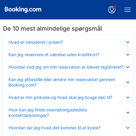
De 10 mest almindelige spørgsmål
Skjult
Hvad er inkluderet i prisen?
Skjult
Kan jeg reservere et værelse uden kreditkort?
Skjult
Hvordan ved jeg om min reservation er blevet registreret?
Skjult
Kan jeg afbestille eller ændre min reservation gennem
Booking.com?
Skjult
Hvad er min pinkode og hvad skal jeg bruge den til?
Skjult
Hvor kan jeg finde overnatningsstedets
kontaktoplysninger?
Skjult
Hvordan ser jeg hvad det kommer til at koste?