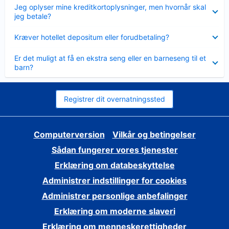
Skjult
Jeg oplyser mine kreditkortoplysninger, men hvornår skal
jeg betale?
Skjult
Kræver hotellet depositum eller forudbetaling?
Skjult
Er det muligt at få en ekstra seng eller en barneseng til et
barn?
Registrer dit overnatningssted
Computerversion
Vilkår og betingelser
Sådan fungerer vores tjenester
Erklæring om databeskyttelse
Administrer indstillinger for cookies
Administrer personlige anbefalinger
Erklæring om moderne slaveri
Erklæring om menneskerettigheder