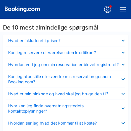
De 10 mest almindelige spørgsmål
Skjult
Hvad er inkluderet i prisen?
Skjult
Kan jeg reservere et værelse uden kreditkort?
Skjult
Hvordan ved jeg om min reservation er blevet registreret?
Skjult
Kan jeg afbestille eller ændre min reservation gennem
Booking.com?
Skjult
Hvad er min pinkode og hvad skal jeg bruge den til?
Skjult
Hvor kan jeg finde overnatningsstedets
kontaktoplysninger?
Skjult
Hvordan ser jeg hvad det kommer til at koste?