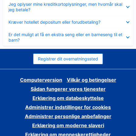
Skjult
Jeg oplyser mine kreditkortoplysninger, men hvornår skal
jeg betale?
Skjult
Kræver hotellet depositum eller forudbetaling?
Skjult
Er det muligt at få en ekstra seng eller en barneseng til et
barn?
Registrer dit overnatningssted
Computerversion
Vilkår og betingelser
Sådan fungerer vores tjenester
Erklæring om databeskyttelse
Administrer indstillinger for cookies
Administrer personlige anbefalinger
Erklæring om moderne slaveri
Erklæring om menneskerettigheder