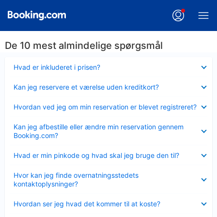
De 10 mest almindelige spørgsmål
Skjult
Hvad er inkluderet i prisen?
Skjult
Kan jeg reservere et værelse uden kreditkort?
Skjult
Hvordan ved jeg om min reservation er blevet registreret?
Skjult
Kan jeg afbestille eller ændre min reservation gennem
Booking.com?
Skjult
Hvad er min pinkode og hvad skal jeg bruge den til?
Skjult
Hvor kan jeg finde overnatningsstedets
kontaktoplysninger?
Skjult
Hvordan ser jeg hvad det kommer til at koste?