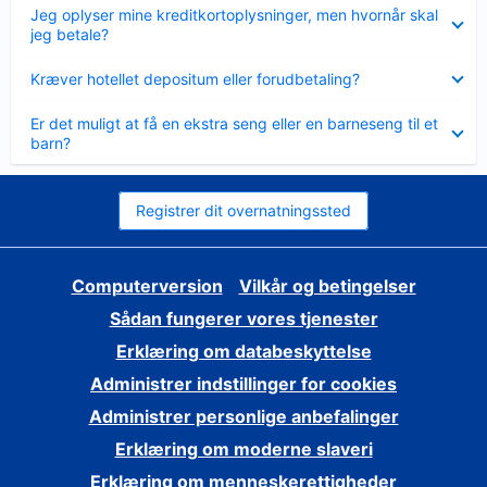
Skjult
Jeg oplyser mine kreditkortoplysninger, men hvornår skal
jeg betale?
Skjult
Kræver hotellet depositum eller forudbetaling?
Skjult
Er det muligt at få en ekstra seng eller en barneseng til et
barn?
Registrer dit overnatningssted
Computerversion
Vilkår og betingelser
Sådan fungerer vores tjenester
Erklæring om databeskyttelse
Administrer indstillinger for cookies
Administrer personlige anbefalinger
Erklæring om moderne slaveri
Erklæring om menneskerettigheder