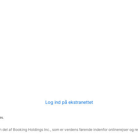
Log ind på ekstranettet
es.
 del af Booking Holdings Inc., som er verdens førende indenfor onlinerejser og re