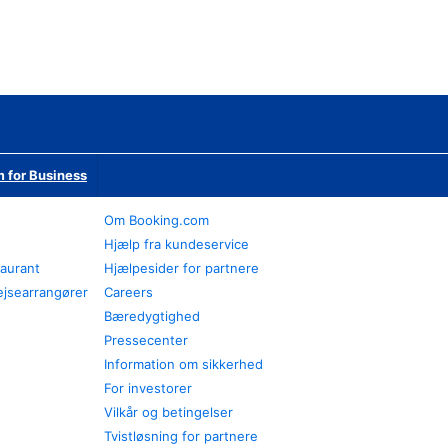
 for Business
Om Booking.com
Hjælp fra kundeservice
taurant
Hjælpesider for partnere
ejsearrangører
Careers
Bæredygtighed
Pressecenter
Information om sikkerhed
For investorer
Vilkår og betingelser
Tvistløsning for partnere