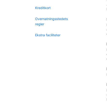
Kreditkort
Overnatningsstedets
regler
Ekstra faciliteter