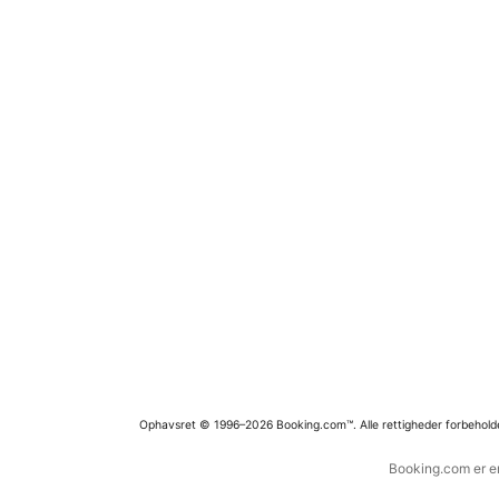
Ophavsret © 1996–2026 Booking.com™. Alle rettigheder forbehold
Booking.com er en