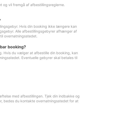
 og vil fremgå af afbestillingsreglerne.
?
tillingsgebyr. Hvis din booking ikke længere kan
ingsgebyr. Alle afbestillingsgebyrer afhænger af
til overnatningsstedet.
rbar booking?
. Hvis du vælger at afbestille din booking, kan
ingsstedet. Eventuelle gebyrer skal betales til
ftelse med afbestillingen. Tjek din indbakke og
r, bedes du kontakte overnatningsstedet for at