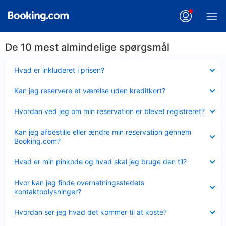
De 10 mest almindelige spørgsmål
Skjult
Hvad er inkluderet i prisen?
Skjult
Kan jeg reservere et værelse uden kreditkort?
Skjult
Hvordan ved jeg om min reservation er blevet registreret?
Skjult
Kan jeg afbestille eller ændre min reservation gennem
Booking.com?
Skjult
Hvad er min pinkode og hvad skal jeg bruge den til?
Skjult
Hvor kan jeg finde overnatningsstedets
kontaktoplysninger?
Skjult
Hvordan ser jeg hvad det kommer til at koste?