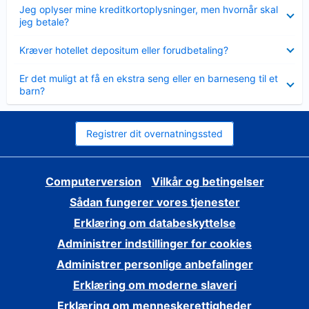
Skjult
Jeg oplyser mine kreditkortoplysninger, men hvornår skal
jeg betale?
Skjult
Kræver hotellet depositum eller forudbetaling?
Skjult
Er det muligt at få en ekstra seng eller en barneseng til et
barn?
Registrer dit overnatningssted
Computerversion
Vilkår og betingelser
Sådan fungerer vores tjenester
Erklæring om databeskyttelse
Administrer indstillinger for cookies
Administrer personlige anbefalinger
Erklæring om moderne slaveri
Erklæring om menneskerettigheder