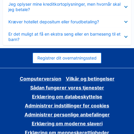
Skjult
Jeg oplyser mine kreditkortoplysninger, men hvornår skal
jeg betale?
Skjult
Kræver hotellet depositum eller forudbetaling?
Skjult
Er det muligt at få en ekstra seng eller en barneseng til et
barn?
Registrer dit overnatningssted
Computerversion
Vilkår og betingelser
Sådan fungerer vores tjenester
Erklæring om databeskyttelse
Administrer indstillinger for cookies
Administrer personlige anbefalinger
Erklæring om moderne slaveri
Erklæring om menneskerettigheder