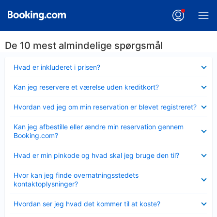
De 10 mest almindelige spørgsmål
Skjult
Hvad er inkluderet i prisen?
Skjult
Kan jeg reservere et værelse uden kreditkort?
Skjult
Hvordan ved jeg om min reservation er blevet registreret?
Skjult
Kan jeg afbestille eller ændre min reservation gennem
Booking.com?
Skjult
Hvad er min pinkode og hvad skal jeg bruge den til?
Skjult
Hvor kan jeg finde overnatningsstedets
kontaktoplysninger?
Skjult
Hvordan ser jeg hvad det kommer til at koste?