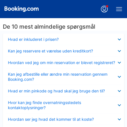
De 10 mest almindelige spørgsmål
Skjult
Hvad er inkluderet i prisen?
Skjult
Kan jeg reservere et værelse uden kreditkort?
Skjult
Hvordan ved jeg om min reservation er blevet registreret?
Skjult
Kan jeg afbestille eller ændre min reservation gennem
Booking.com?
Skjult
Hvad er min pinkode og hvad skal jeg bruge den til?
Skjult
Hvor kan jeg finde overnatningsstedets
kontaktoplysninger?
Skjult
Hvordan ser jeg hvad det kommer til at koste?