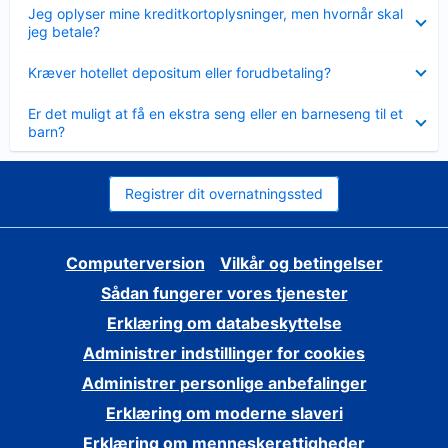
Skjult
Jeg oplyser mine kreditkortoplysninger, men hvornår skal
jeg betale?
Skjult
Kræver hotellet depositum eller forudbetaling?
Skjult
Er det muligt at få en ekstra seng eller en barneseng til et
barn?
Registrer dit overnatningssted
Computerversion
Vilkår og betingelser
Sådan fungerer vores tjenester
Erklæring om databeskyttelse
Administrer indstillinger for cookies
Administrer personlige anbefalinger
Erklæring om moderne slaveri
Erklæring om menneskerettigheder