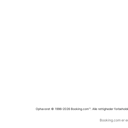
Ophavsret © 1996–2026 Booking.com™. Alle rettigheder forbehold
Booking.com er en