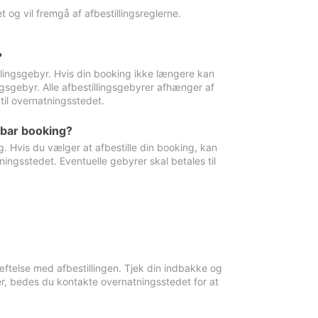
 og vil fremgå af afbestillingsreglerne.
?
tillingsgebyr. Hvis din booking ikke længere kan
ingsgebyr. Alle afbestillingsgebyrer afhænger af
til overnatningsstedet.
rbar booking?
. Hvis du vælger at afbestille din booking, kan
ingsstedet. Eventuelle gebyrer skal betales til
ftelse med afbestillingen. Tjek din indbakke og
r, bedes du kontakte overnatningsstedet for at