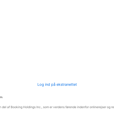
Log ind på ekstranettet
es.
 del af Booking Holdings Inc., som er verdens førende indenfor onlinerejser og re