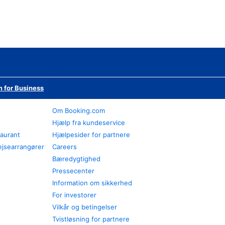
 for Business
Om Booking.com
Hjælp fra kundeservice
taurant
Hjælpesider for partnere
ejsearrangører
Careers
Bæredygtighed
Pressecenter
Information om sikkerhed
For investorer
Vilkår og betingelser
Tvistløsning for partnere