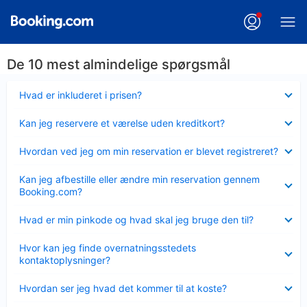
De 10 mest almindelige spørgsmål
Skjult
Hvad er inkluderet i prisen?
Skjult
Kan jeg reservere et værelse uden kreditkort?
Skjult
Hvordan ved jeg om min reservation er blevet registreret?
Skjult
Kan jeg afbestille eller ændre min reservation gennem
Booking.com?
Skjult
Hvad er min pinkode og hvad skal jeg bruge den til?
Skjult
Hvor kan jeg finde overnatningsstedets
kontaktoplysninger?
Skjult
Hvordan ser jeg hvad det kommer til at koste?