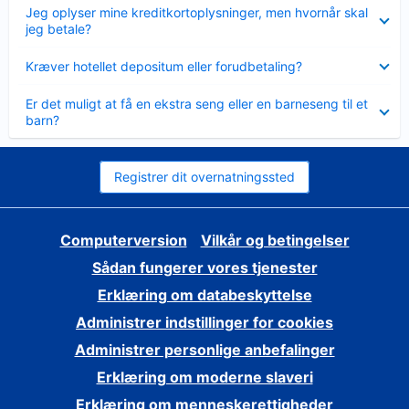
Skjult
Jeg oplyser mine kreditkortoplysninger, men hvornår skal
jeg betale?
Skjult
Kræver hotellet depositum eller forudbetaling?
Skjult
Er det muligt at få en ekstra seng eller en barneseng til et
barn?
Registrer dit overnatningssted
Computerversion
Vilkår og betingelser
Sådan fungerer vores tjenester
Erklæring om databeskyttelse
Administrer indstillinger for cookies
Administrer personlige anbefalinger
Erklæring om moderne slaveri
Erklæring om menneskerettigheder