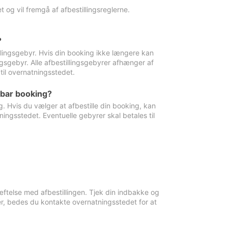
 og vil fremgå af afbestillingsreglerne.
?
tillingsgebyr. Hvis din booking ikke længere kan
ingsgebyr. Alle afbestillingsgebyrer afhænger af
til overnatningsstedet.
rbar booking?
. Hvis du vælger at afbestille din booking, kan
ingsstedet. Eventuelle gebyrer skal betales til
ftelse med afbestillingen. Tjek din indbakke og
r, bedes du kontakte overnatningsstedet for at