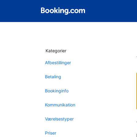
Kategorier
Afbestillinger
Betaling
Bookinginfo
Kommunikation
Værelsestyper
Priser