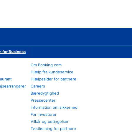
 for Business
Om Booking.com
Hjælp fra kundeservice
taurant
Hjælpesider for partnere
ejsearrangører
Careers
Bæredygtighed
Pressecenter
Information om sikkerhed
For investorer
Vilkår og betingelser
Tvistløsning for partnere