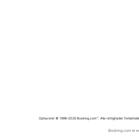
Ophavsret © 1996–2026 Booking.com™. Alle rettigheder forbehold
Booking.com er en