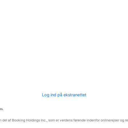
Log ind på ekstranettet
es.
 del af Booking Holdings Inc., som er verdens førende indenfor onlinerejser og re