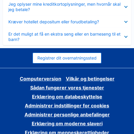
Skjult
Jeg oplyser mine kreditkortoplysninger, men hvornår skal
jeg betale?
Skjult
Kræver hotellet depositum eller forudbetaling?
Skjult
Er det muligt at få en ekstra seng eller en barneseng til et
barn?
Registrer dit overnatningssted
Computerversion
Vilkår og betingelser
Sådan fungerer vores tjenester
Erklæring om databeskyttelse
Administrer indstillinger for cookies
Administrer personlige anbefalinger
Erklæring om moderne slaveri
Erklæring om menneskerettigheder