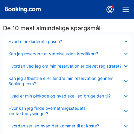
De 10 mest almindelige spørgsmål
Skjult
Hvad er inkluderet i prisen?
Skjult
Kan jeg reservere et værelse uden kreditkort?
Skjult
Hvordan ved jeg om min reservation er blevet registreret?
Skjult
Kan jeg afbestille eller ændre min reservation gennem
Booking.com?
Skjult
Hvad er min pinkode og hvad skal jeg bruge den til?
Skjult
Hvor kan jeg finde overnatningsstedets
kontaktoplysninger?
Skjult
Hvordan ser jeg hvad det kommer til at koste?