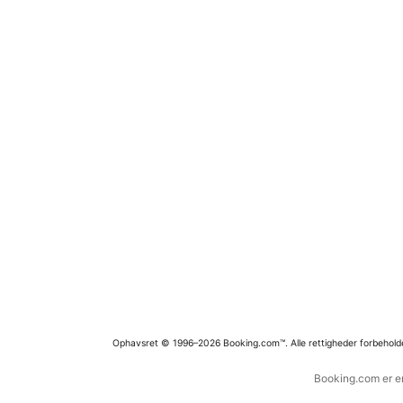
Ophavsret © 1996–2026 Booking.com™. Alle rettigheder forbehold
Booking.com er en