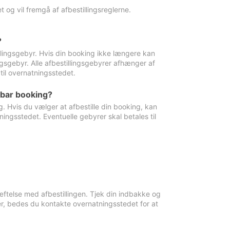
 og vil fremgå af afbestillingsreglerne.
?
tillingsgebyr. Hvis din booking ikke længere kan
ingsgebyr. Alle afbestillingsgebyrer afhænger af
til overnatningsstedet.
rbar booking?
. Hvis du vælger at afbestille din booking, kan
ingsstedet. Eventuelle gebyrer skal betales til
ftelse med afbestillingen. Tjek din indbakke og
r, bedes du kontakte overnatningsstedet for at