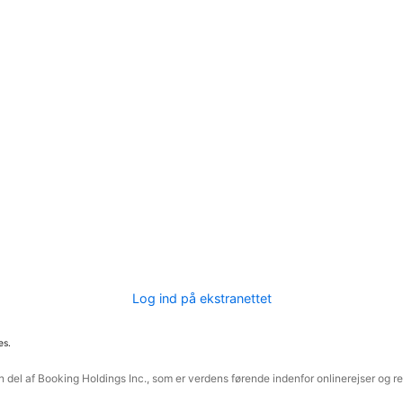
Log ind på ekstranettet
es.
 del af Booking Holdings Inc., som er verdens førende indenfor onlinerejser og re