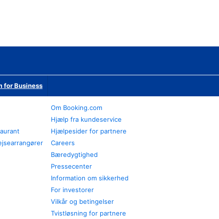
 for Business
Om Booking.com
Hjælp fra kundeservice
taurant
Hjælpesider for partnere
ejsearrangører
Careers
Bæredygtighed
Pressecenter
Information om sikkerhed
For investorer
Vilkår og betingelser
Tvistløsning for partnere