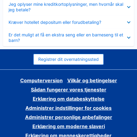
Skjult
Jeg oplyser mine kreditkortoplysninger, men hvornår skal
jeg betale?
Skjult
Kræver hotellet depositum eller forudbetaling?
Skjult
Er det muligt at få en ekstra seng eller en barneseng til et
barn?
Registrer dit overnatningssted
Computerversion
Vilkår og betingelser
Sådan fungerer vores tjenester
Erklæring om databeskyttelse
Administrer indstillinger for cookies
Administrer personlige anbefalinger
Erklæring om moderne slaveri
Erklæring om menneskerettigheder