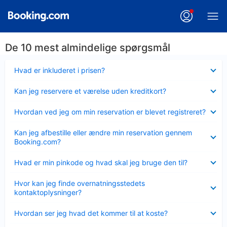
De 10 mest almindelige spørgsmål
Skjult
Hvad er inkluderet i prisen?
Skjult
Kan jeg reservere et værelse uden kreditkort?
Skjult
Hvordan ved jeg om min reservation er blevet registreret?
Skjult
Kan jeg afbestille eller ændre min reservation gennem
Booking.com?
Skjult
Hvad er min pinkode og hvad skal jeg bruge den til?
Skjult
Hvor kan jeg finde overnatningsstedets
kontaktoplysninger?
Skjult
Hvordan ser jeg hvad det kommer til at koste?