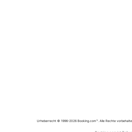
Urheberrecht © 1996–2026 Booking.com™. Alle Rechte vorbehalte