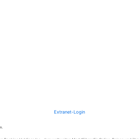
Extranet-Login
n.