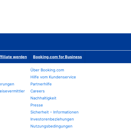
ffiliate werden
Booking.com for Business
Über Booking.com
Hilfe vom Kundenservice
ierungen
Partnerhilfe
eisevermittler
Careers
Nachhaltigkeit
Presse
Sicherheit – Informationen
Investorenbeziehungen
Nutzungsbedingungen