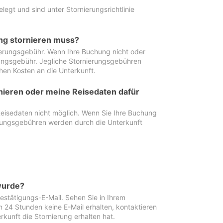
egt und sind unter Stornierungsrichtlinie
ung stornieren muss?
nierungsgebühr. Wenn Ihre Buchung nicht oder
ierungsgebühr. Jegliche Stornierungsgebühren
hen Kosten an die Unterkunft.
rnieren oder meine Reisedaten dafür
Reisedaten nicht möglich. Wenn Sie Ihre Buchung
erungsgebühren werden durch die Unterkunft
wurde?
stätigungs-E-Mail. Sehen Sie in Ihrem
24 Stunden keine E-Mail erhalten, kontaktieren
rkunft die Stornierung erhalten hat.