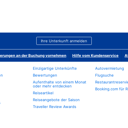
Ihre Unterkunft anmelden
derungen an der Buchung vornehmen
Hilfe vom Kundenservice
A
Einzigartige Unterkünfte
Autovermietung
en
Bewertungen
Flugsuche
Aufenthalte von einem Monat
Restaurantreserv
oder mehr entdecken
Booking.com für R
Reiseartikel
Reiseangebote der Saison
s
Traveller Review Awards