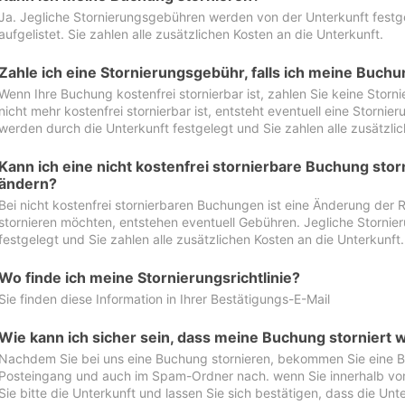
Ja. Jegliche Stornierungsgebühren werden von der Unterkunft festgel
aufgelistet. Sie zahlen alle zusätzlichen Kosten an die Unterkunft.
Zahle ich eine Stornierungsgebühr, falls ich meine Buch
Wenn Ihre Buchung kostenfrei stornierbar ist, zahlen Sie keine Stor
nicht mehr kostenfrei stornierbar ist, entsteht eventuell eine Storn
werden durch die Unterkunft festgelegt und Sie zahlen alle zusätzlic
Kann ich eine nicht kostenfrei stornierbare Buchung sto
ändern?
Bei nicht kostenfrei stornierbaren Buchungen ist eine Änderung der 
stornieren möchten, entstehen eventuell Gebühren. Jegliche Storni
festgelegt und Sie zahlen alle zusätzlichen Kosten an die Unterkunft.
Wo finde ich meine Stornierungsrichtlinie?
Sie finden diese Information in Ihrer Bestätigungs-E-Mail
Wie kann ich sicher sein, dass meine Buchung storniert 
Nachdem Sie bei uns eine Buchung stornieren, bekommen Sie eine Be
Posteingang und auch im Spam-Ordner nach. wenn Sie innerhalb von 
Sie bitte die Unterkunft und lassen Sie sich bestätigen, dass die Unte