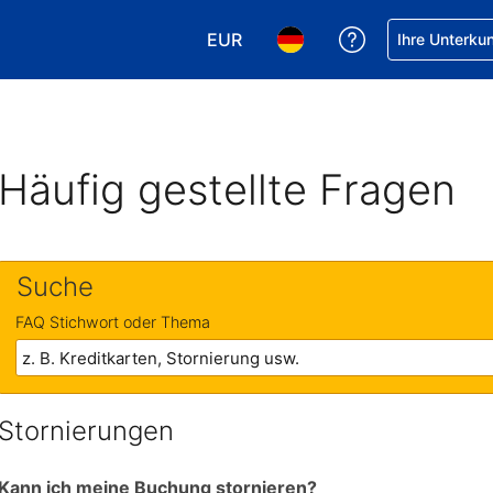
EUR
Hilfe bei Ihrer
Ihre Unterku
Wählen Sie Ihre Währung. Ihre ak
Wählen Sie Ihre Sprache. 
Häufig gestellte Fragen
Suche
FAQ Stichwort oder Thema
Stornierungen
Kann ich meine Buchung stornieren?