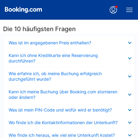
Die 10 häufigsten Fragen
Verkleinert
Was ist im angegebenen Preis enthalten?
Verkleinert
Kann ich ohne Kreditkarte eine Reservierung
durchführen?
Verkleinert
Wie erfahre ich, ob meine Buchung erfolgreich
durchgeführt wurde?
Verkleinert
Kann ich meine Buchung über Booking.com stornieren
oder ändern?
Verkleinert
Was ist mein PIN-Code und wofür wird er benötigt?
Verkleinert
Wo finde ich die Kontaktinformationen der Unterkunft?
Verkleinert
Wie finde ich heraus, wie viel eine Unterkunft kostet?