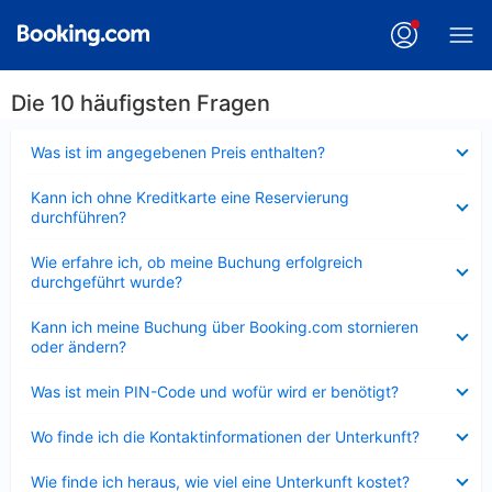
Die 10 häufigsten Fragen
Verkleinert
Was ist im angegebenen Preis enthalten?
Verkleinert
Kann ich ohne Kreditkarte eine Reservierung
durchführen?
Verkleinert
Wie erfahre ich, ob meine Buchung erfolgreich
durchgeführt wurde?
Verkleinert
Kann ich meine Buchung über Booking.com stornieren
oder ändern?
Verkleinert
Was ist mein PIN-Code und wofür wird er benötigt?
Verkleinert
Wo finde ich die Kontaktinformationen der Unterkunft?
Verkleinert
Wie finde ich heraus, wie viel eine Unterkunft kostet?