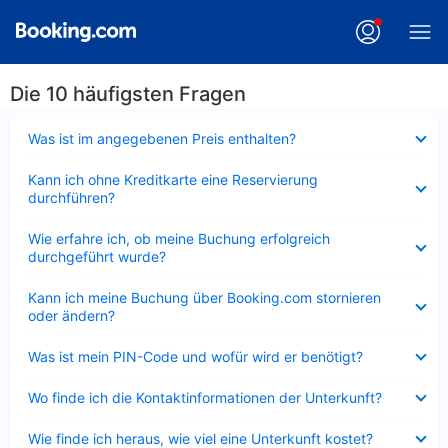
Die 10 häufigsten Fragen
Verkleinert
Was ist im angegebenen Preis enthalten?
Verkleinert
Kann ich ohne Kreditkarte eine Reservierung
durchführen?
Verkleinert
Wie erfahre ich, ob meine Buchung erfolgreich
durchgeführt wurde?
Verkleinert
Kann ich meine Buchung über Booking.com stornieren
oder ändern?
Verkleinert
Was ist mein PIN-Code und wofür wird er benötigt?
Verkleinert
Wo finde ich die Kontaktinformationen der Unterkunft?
Verkleinert
Wie finde ich heraus, wie viel eine Unterkunft kostet?