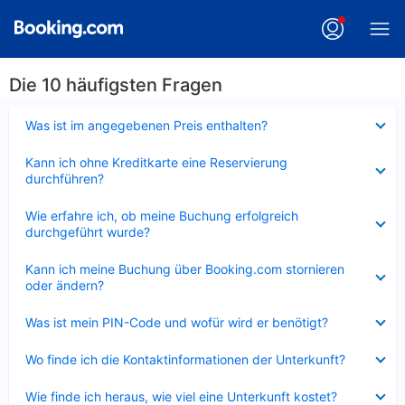
Die 10 häufigsten Fragen
Verkleinert
Was ist im angegebenen Preis enthalten?
Verkleinert
Kann ich ohne Kreditkarte eine Reservierung
durchführen?
Verkleinert
Wie erfahre ich, ob meine Buchung erfolgreich
durchgeführt wurde?
Verkleinert
Kann ich meine Buchung über Booking.com stornieren
oder ändern?
Verkleinert
Was ist mein PIN-Code und wofür wird er benötigt?
Verkleinert
Wo finde ich die Kontaktinformationen der Unterkunft?
Verkleinert
Wie finde ich heraus, wie viel eine Unterkunft kostet?