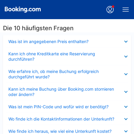
Die 10 häufigsten Fragen
Verkleinert
Was ist im angegebenen Preis enthalten?
Verkleinert
Kann ich ohne Kreditkarte eine Reservierung
durchführen?
Verkleinert
Wie erfahre ich, ob meine Buchung erfolgreich
durchgeführt wurde?
Verkleinert
Kann ich meine Buchung über Booking.com stornieren
oder ändern?
Verkleinert
Was ist mein PIN-Code und wofür wird er benötigt?
Verkleinert
Wo finde ich die Kontaktinformationen der Unterkunft?
Verkleinert
Wie finde ich heraus, wie viel eine Unterkunft kostet?