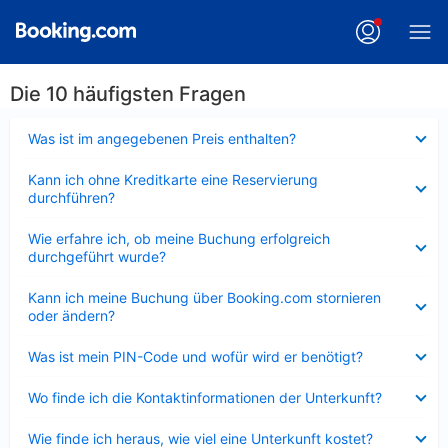
Die 10 häufigsten Fragen
Verkleinert
Was ist im angegebenen Preis enthalten?
Verkleinert
Kann ich ohne Kreditkarte eine Reservierung
durchführen?
Verkleinert
Wie erfahre ich, ob meine Buchung erfolgreich
durchgeführt wurde?
Verkleinert
Kann ich meine Buchung über Booking.com stornieren
oder ändern?
Verkleinert
Was ist mein PIN-Code und wofür wird er benötigt?
Verkleinert
Wo finde ich die Kontaktinformationen der Unterkunft?
Verkleinert
Wie finde ich heraus, wie viel eine Unterkunft kostet?