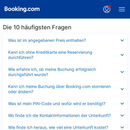
Die 10 häufigsten Fragen
Verkleinert
Was ist im angegebenen Preis enthalten?
Verkleinert
Kann ich ohne Kreditkarte eine Reservierung
durchführen?
Verkleinert
Wie erfahre ich, ob meine Buchung erfolgreich
durchgeführt wurde?
Verkleinert
Kann ich meine Buchung über Booking.com stornieren
oder ändern?
Verkleinert
Was ist mein PIN-Code und wofür wird er benötigt?
Verkleinert
Wo finde ich die Kontaktinformationen der Unterkunft?
Verkleinert
Wie finde ich heraus, wie viel eine Unterkunft kostet?