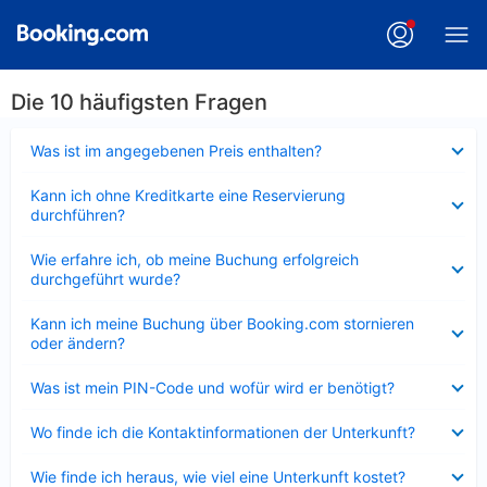
Die 10 häufigsten Fragen
Verkleinert
Was ist im angegebenen Preis enthalten?
Verkleinert
Kann ich ohne Kreditkarte eine Reservierung
durchführen?
Verkleinert
Wie erfahre ich, ob meine Buchung erfolgreich
durchgeführt wurde?
Verkleinert
Kann ich meine Buchung über Booking.com stornieren
oder ändern?
Verkleinert
Was ist mein PIN-Code und wofür wird er benötigt?
Verkleinert
Wo finde ich die Kontaktinformationen der Unterkunft?
Verkleinert
Wie finde ich heraus, wie viel eine Unterkunft kostet?