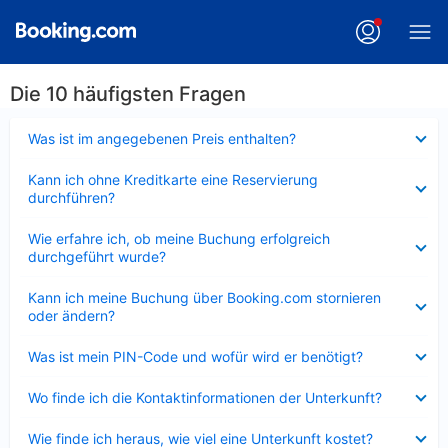
Die 10 häufigsten Fragen
Verkleinert
Was ist im angegebenen Preis enthalten?
Verkleinert
Kann ich ohne Kreditkarte eine Reservierung
durchführen?
Verkleinert
Wie erfahre ich, ob meine Buchung erfolgreich
durchgeführt wurde?
Verkleinert
Kann ich meine Buchung über Booking.com stornieren
oder ändern?
Verkleinert
Was ist mein PIN-Code und wofür wird er benötigt?
Verkleinert
Wo finde ich die Kontaktinformationen der Unterkunft?
Verkleinert
Wie finde ich heraus, wie viel eine Unterkunft kostet?