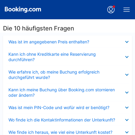
Die 10 häufigsten Fragen
Verkleinert
Was ist im angegebenen Preis enthalten?
Verkleinert
Kann ich ohne Kreditkarte eine Reservierung
durchführen?
Verkleinert
Wie erfahre ich, ob meine Buchung erfolgreich
durchgeführt wurde?
Verkleinert
Kann ich meine Buchung über Booking.com stornieren
oder ändern?
Verkleinert
Was ist mein PIN-Code und wofür wird er benötigt?
Verkleinert
Wo finde ich die Kontaktinformationen der Unterkunft?
Verkleinert
Wie finde ich heraus, wie viel eine Unterkunft kostet?