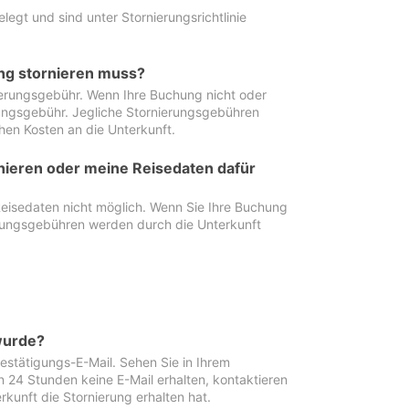
egt und sind unter Stornierungsrichtlinie
ung stornieren muss?
nierungsgebühr. Wenn Ihre Buchung nicht oder
ierungsgebühr. Jegliche Stornierungsgebühren
hen Kosten an die Unterkunft.
rnieren oder meine Reisedaten dafür
Reisedaten nicht möglich. Wenn Sie Ihre Buchung
erungsgebühren werden durch die Unterkunft
wurde?
stätigungs-E-Mail. Sehen Sie in Ihrem
24 Stunden keine E-Mail erhalten, kontaktieren
rkunft die Stornierung erhalten hat.