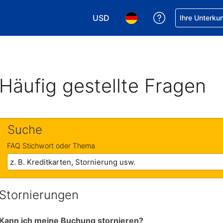
USD
Hilfe bei Ihrer
Ihre Unterku
Wählen Sie Ihre Währung. Ihre akt
Wählen Sie Ihre Sprache. 
Häufig gestellte Fragen
Suche
FAQ Stichwort oder Thema
Stornierungen
Kann ich meine Buchung stornieren?