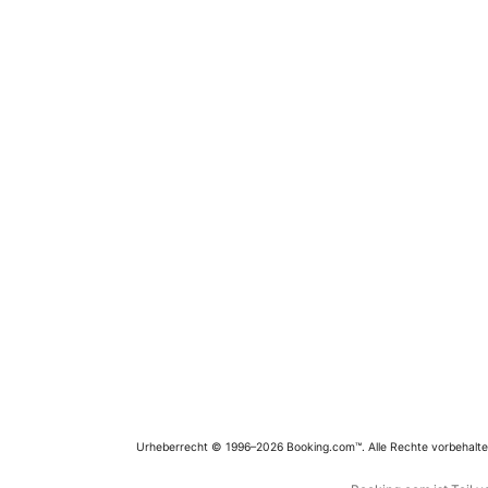
Urheberrecht © 1996–2026 Booking.com™. Alle Rechte vorbehalte