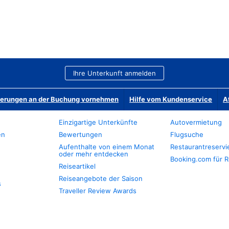
Ihre Unterkunft anmelden
derungen an der Buchung vornehmen
Hilfe vom Kundenservice
A
Einzigartige Unterkünfte
Autovermietung
en
Bewertungen
Flugsuche
Aufenthalte von einem Monat
Restaurantreserv
oder mehr entdecken
Booking.com für R
Reiseartikel
Reiseangebote der Saison
s
Traveller Review Awards