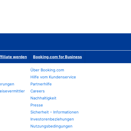
ffiliate werden
Booking.com for Business
Über Booking.com
Hilfe vom Kundenservice
ierungen
Partnerhilfe
eisevermittler
Careers
Nachhaltigkeit
Presse
Sicherheit – Informationen
Investorenbeziehungen
Nutzungsbedingungen