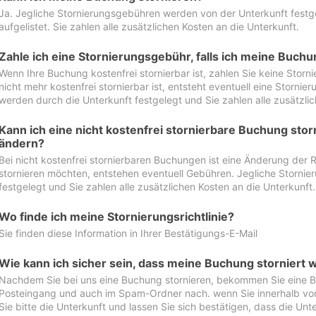
Ja. Jegliche Stornierungsgebühren werden von der Unterkunft festgel
aufgelistet. Sie zahlen alle zusätzlichen Kosten an die Unterkunft.
Zahle ich eine Stornierungsgebühr, falls ich meine Buch
Wenn Ihre Buchung kostenfrei stornierbar ist, zahlen Sie keine Stor
nicht mehr kostenfrei stornierbar ist, entsteht eventuell eine Storn
werden durch die Unterkunft festgelegt und Sie zahlen alle zusätzlic
Kann ich eine nicht kostenfrei stornierbare Buchung sto
ändern?
Bei nicht kostenfrei stornierbaren Buchungen ist eine Änderung der 
stornieren möchten, entstehen eventuell Gebühren. Jegliche Storni
festgelegt und Sie zahlen alle zusätzlichen Kosten an die Unterkunft.
Wo finde ich meine Stornierungsrichtlinie?
Sie finden diese Information in Ihrer Bestätigungs-E-Mail
Wie kann ich sicher sein, dass meine Buchung storniert 
Nachdem Sie bei uns eine Buchung stornieren, bekommen Sie eine Be
Posteingang und auch im Spam-Ordner nach. wenn Sie innerhalb von 
Sie bitte die Unterkunft und lassen Sie sich bestätigen, dass die Unte