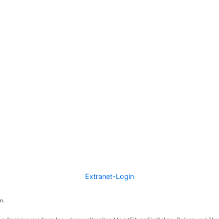
Extranet-Login
n.