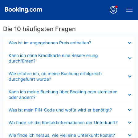
Die 10 häufigsten Fragen
Verkleinert
Was ist im angegebenen Preis enthalten?
Verkleinert
Kann ich ohne Kreditkarte eine Reservierung
durchführen?
Verkleinert
Wie erfahre ich, ob meine Buchung erfolgreich
durchgeführt wurde?
Verkleinert
Kann ich meine Buchung über Booking.com stornieren
oder ändern?
Verkleinert
Was ist mein PIN-Code und wofür wird er benötigt?
Verkleinert
Wo finde ich die Kontaktinformationen der Unterkunft?
Verkleinert
Wie finde ich heraus, wie viel eine Unterkunft kostet?